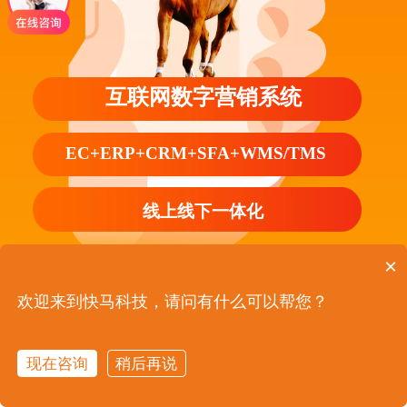
互联网数字营销系统
EC+ERP+CRM+SFA+WMS/TMS
线上线下一体化
×
欢迎来到快马科技，请问有什么可以帮您？
数字化管理 降本增效
现在咨询
稍后再说
在线咨询
立即电话
专业B2B在线订货平台，客户快速下单，订单自动
首页
产品服务
预约报价
客户案例
关于我们
化流转，解放商务、解放业务员、解放老板